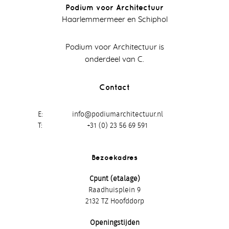
Podium voor Architectuur
Haarlemmermeer en Schiphol
Podium voor Architectuur is
onderdeel van C.
Contact
E
info@podiumarchitectuur.nl
T
+31 (0) 23 56 69 591
Bezoekadres
Cpunt (etalage)
Raadhuisplein 9
2132 TZ Hoofddorp
Openingstijden