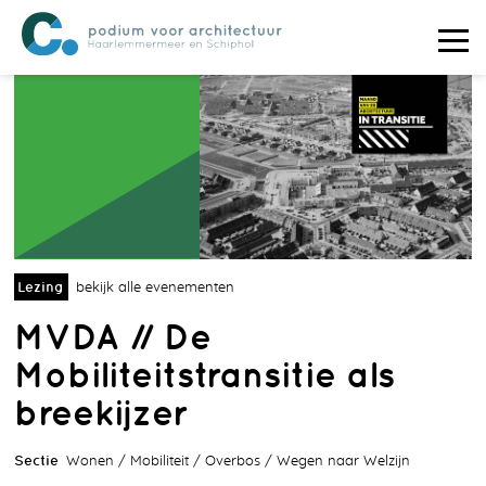
Lezing
bekijk alle evenementen
MVDA // De
Mobiliteitstransitie als
breekijzer
Sectie
Wonen
Mobiliteit
Overbos
Wegen naar Welzijn