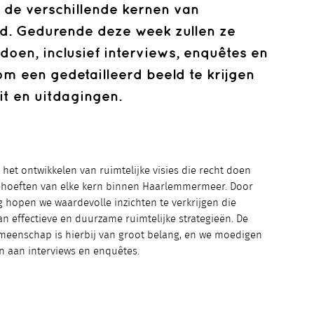
 de verschillende kernen van
. Gedurende deze week zullen ze
oen, inclusief interviews, enquêtes en
 om een gedetailleerd beeld te krijgen
it en uitdagingen.
 het ontwikkelen van ruimtelijke visies die recht doen
hoeften van elke kern binnen Haarlemmermeer. Door
 hopen we waardevolle inzichten te verkrijgen die
n effectieve en duurzame ruimtelijke strategieën. De
meenschap is hierbij van groot belang, en we moedigen
 aan interviews en enquêtes.