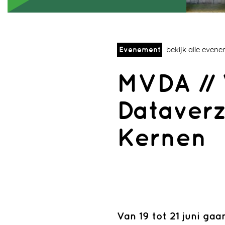
Evenement
bekijk alle even
MVDA // 
Dataverz
Kernen
Van 19 tot 21 juni ga