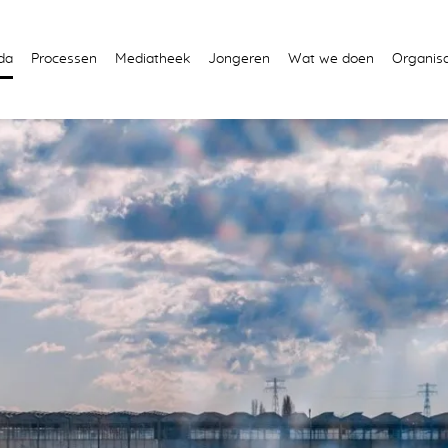
da
Processen
Mediatheek
Jongeren
Wat we doen
Organisa