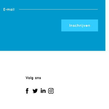
E-mail
Inschrijven
Volg ons