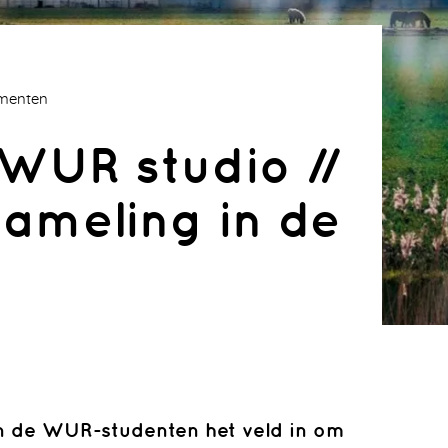
ementen
WUR studio //
ameling in de
an de WUR-studenten het veld in om