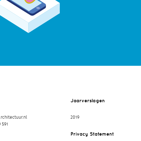
Jaarverslagen
chitectuur.nl
2019
9 591
Privacy Statement