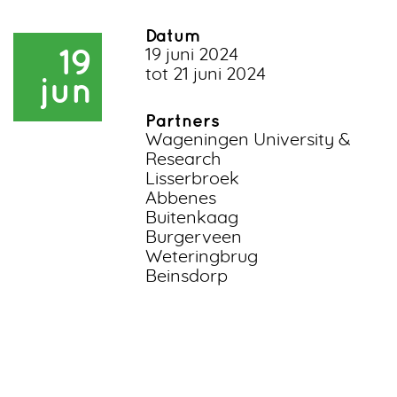
Datum
19
19 juni 2024
tot 21 juni 2024
jun
Partners
Wageningen University &
Research
Lisserbroek
Abbenes
Buitenkaag
Burgerveen
Weteringbrug
Beinsdorp