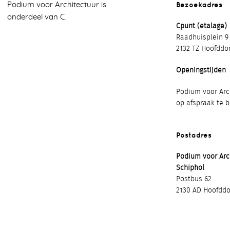
Bezoekadres
Podium voor Architectuur is
onderdeel van C.
Cpunt (etalage)
Raadhuisplein 9
2132 TZ Hoofddo
Openingstijden
Podium voor Arch
op afspraak te 
Postadres
Podium voor Ar
Schiphol
Postbus 62
2130 AD Hoofddo