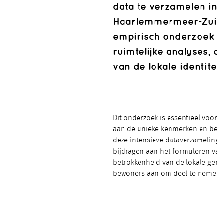
data te verzamelen in
Haarlemmermeer-Zuid
empirisch onderzoek d
ruimtelijke analyses,
van de lokale identite
Dit onderzoek is essentieel voor
aan de unieke kenmerken en be
deze intensieve dataverzameling
bijdragen aan het formuleren va
betrokkenheid van de lokale ge
bewoners aan om deel te nemen