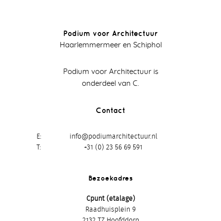
Podium voor Architectuur
Haarlemmermeer en Schiphol
Podium voor Architectuur is
onderdeel van C.
Contact
E
info@podiumarchitectuur.nl
T
+31 (0) 23 56 69 591
Bezoekadres
Cpunt (etalage)
Raadhuisplein 9
2132 TZ Hoofddorp