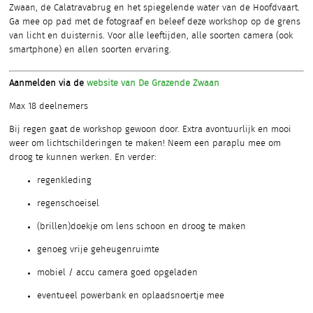
Zwaan, de Calatravabrug en het spiegelende water van de Hoofdvaart.
Ga mee op pad met de fotograaf en beleef deze workshop op de grens
van licht en duisternis. Voor alle leeftijden, alle soorten camera (ook
smartphone) en allen soorten ervaring.
Aanmelden via de
website van De Grazende Zwaan
Max 18 deelnemers
Bij regen gaat de workshop gewoon door. Extra avontuurlijk en mooi
weer om lichtschilderingen te maken! Neem een paraplu mee om
droog te kunnen werken. En verder:
regenkleding
regenschoeisel
(brillen)doekje om lens schoon en droog te maken
genoeg vrije geheugenruimte
mobiel / accu camera goed opgeladen
eventueel powerbank en oplaadsnoertje mee