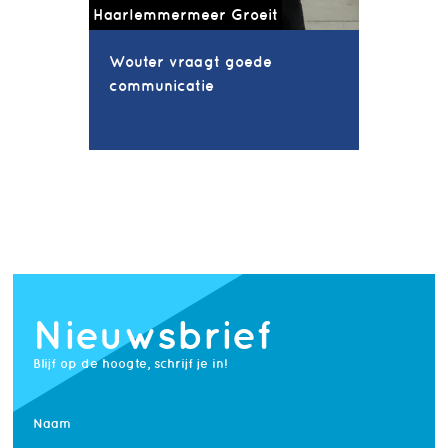
Haarlemmermeer Groeit
Wouter vraagt goede
communicatie
Nieuwsbrief
Blijf op de hoogte, schrijf je in!
Naam