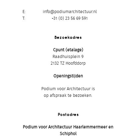
E
info@podiumarchitectuur.nl
T
+31 (0) 23 56 69 591
Bezoekadres
Cpunt (etalage)
Raadhuisplein 9
2132 TZ Hoofddorp
Openingstijden
Podium voor Architectuur is
op afspraak te bezoeken.
Postadres
Podium voor Architectuur Haarlemmermeer en
Schiphol