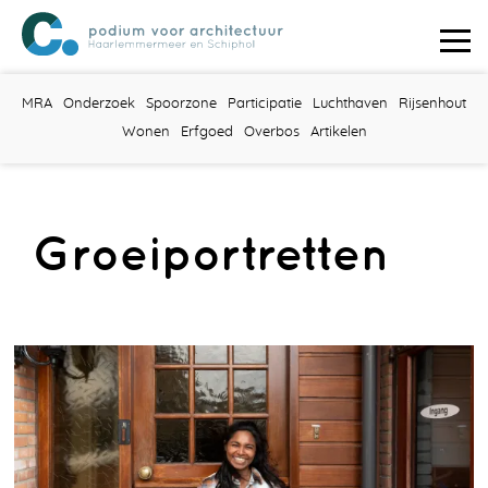
MRA
Onderzoek
Spoorzone
Participatie
Luchthaven
Rijsenhout
Wonen
Erfgoed
Overbos
Artikelen
Groeiportretten