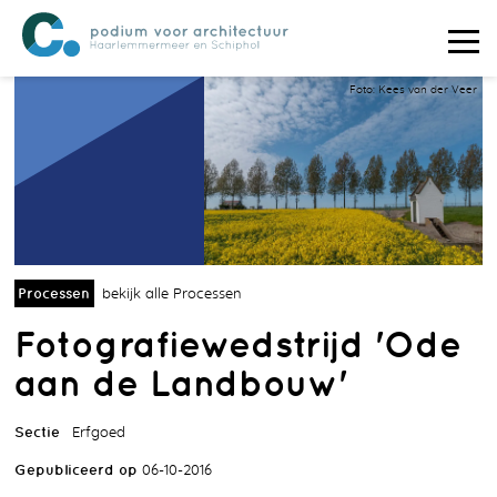
Foto: Kees van der Veer
Processen
bekijk alle Processen
Fotografiewedstrijd 'Ode
aan de Landbouw'
Sectie
Erfgoed
Gepubliceerd op
06-10-2016