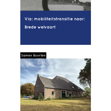
Via: mobiliteitstransitie naar:
Brede welvaart
Samen Buurten