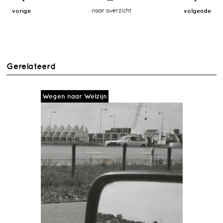
vorige
naar overzicht
volgende
Gerelateerd
Wegen naar Welzijn