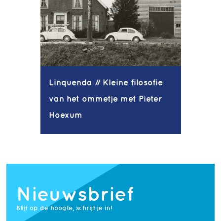
Linquenda // Kleine filosofie
van het ommetje met Pieter
Hoexum
Nieuwsbrief
Blijf op de hoogte, schrijf je in!