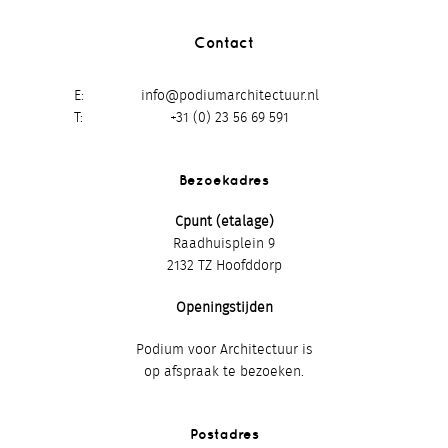
Contact
E
info@podiumarchitectuur.nl
T
+31 (0) 23 56 69 591
Bezoekadres
Cpunt (etalage)
Raadhuisplein 9
2132 TZ Hoofddorp
Openingstijden
Podium voor Architectuur is
op afspraak te bezoeken.
Postadres