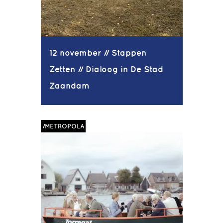
12 november // Stappen
Zetten // Dialoog in De Stad
Zaandam
/METROPOLA