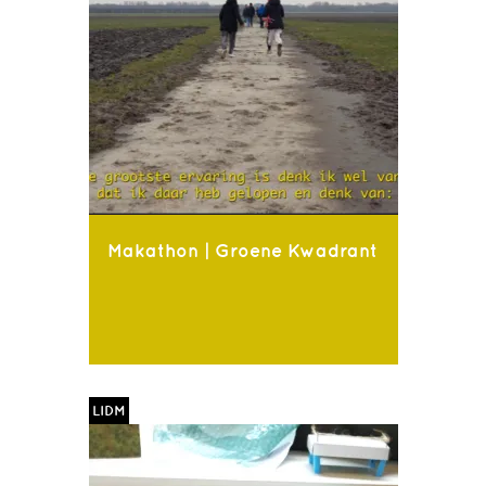
Makathon | Groene Kwadrant
LIDM