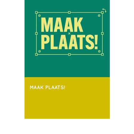
MAAK PLAATS!