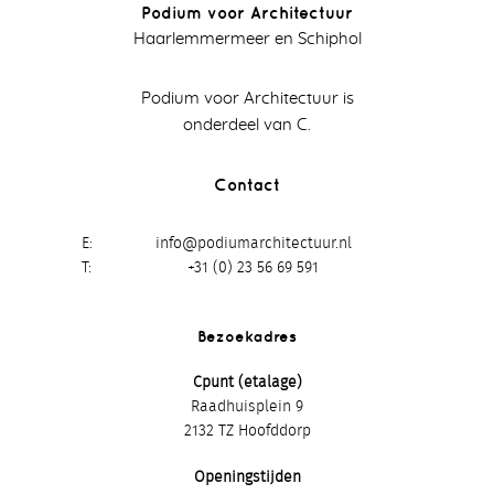
Podium voor Architectuur
Haarlemmermeer en Schiphol
Podium voor Architectuur is
onderdeel van C.
Contact
E
info@podiumarchitectuur.nl
T
+31 (0) 23 56 69 591
Bezoekadres
Cpunt (etalage)
Raadhuisplein 9
2132 TZ Hoofddorp
Openingstijden