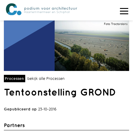
Foto Tractordans
Processen
bekijk alle Processen
Tentoonstelling GROND
Gepubliceerd op
23-10-2016
Partners