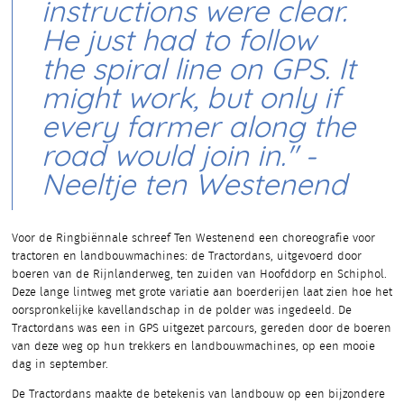
instructions were clear.
He just had to follow
the spiral line on GPS. It
might work, but only if
every farmer along the
road would join in." -
Neeltje ten Westenend
Voor de Ringbiënnale schreef Ten Westenend een choreografie voor
tractoren en landbouwmachi­nes: de Tractordans, uitgevoerd door
boeren van de Rijnlan­derweg, ten zuiden van Hoofddorp en Schiphol.
Deze lange lintweg met grote variatie aan boerderijen laat zien hoe het
oorspronkelijke kavellandschap in de polder was ingedeeld. De
Tractordans was een in GPS uitgezet parcours, gereden door de boeren
van deze weg op hun trekkers en landbouwmachi­nes, op een mooie
dag in september.
De Tractordans maakte de betekenis van landbouw op een bijzondere