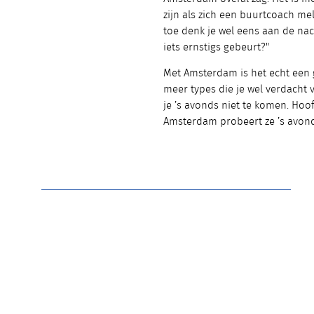
zijn als zich een buurtcoach mel
toe denk je wel eens aan de nach
iets ernstigs gebeurt?"
Met Amsterdam is het echt een g
meer types die je wel verdacht 
je ’s avonds niet te komen. Hoof
Amsterdam probeert ze ’s avonds