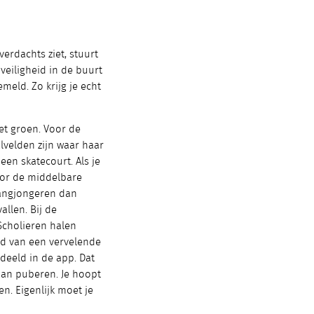
erdachts ziet, stuurt
veiligheid in de buurt
meld. Zo krijg je echt
et groen. Voor de
lvelden zijn waar haar
een skatecourt. Als je
voor de middelbare
hangjongeren dan
llen. Bij de
Scholieren halen
ord van een vervelende
deeld in de app. Dat
aan puberen. Je hoopt
n. Eigenlijk moet je