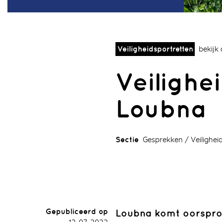
Veiligheidsportretten
bekijk
Veilighei
Loubna
Sectie
Gesprekken
Veilighei
Gepubliceerd op
Loubna komt oorspron