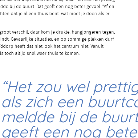
dde bij de buurt. Dat geeft een nog beter gevoel. "Af en
ten dat je alleen thuis bent: wat moet je doen als er
root verschil, daar kom je drukte, hangjongeren tegen,
vindt. Gevaarlijke situaties, en op sommige plekken durf
ddorp heeft dat niet, ook het centrum niet. Vanuit
 toch altijd snel weer thuis te komen.
“Het zou wel prettig
als zich een buurt
meldde bij de buurt
geeft een nog bete