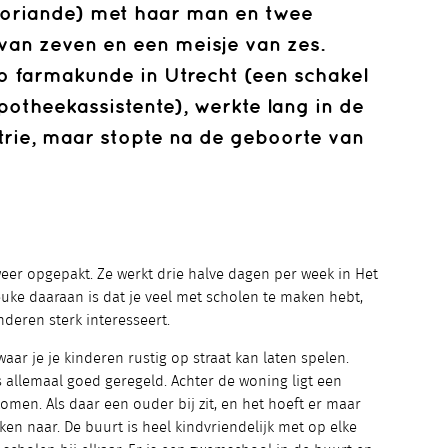
loriande) met haar man en twee
van zeven en een meisje van zes.
 farmakunde in Utrecht (een schakel
otheekassistente), werkte lang in de
trie, maar stopte na de geboorte van
eer opgepakt. Ze werkt drie halve dagen per week in Het
euke daaraan is dat je veel met scholen te maken hebt,
deren sterk interesseert.
 waar je je kinderen rustig op straat kan laten spelen.
s allemaal goed geregeld. Achter de woning ligt een
omen. Als daar een ouder bij zit, en het hoeft er maar
jken naar. De buurt is heel kindvriendelijk met op elke