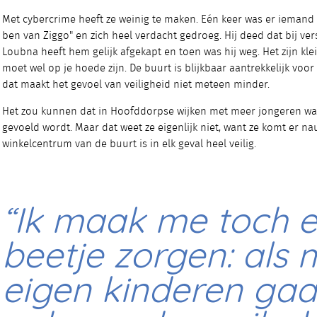
Met cybercrime heeft ze weinig te maken. Eén keer was er iemand a
ben van Ziggo" en zich heel verdacht gedroeg. Hij deed dat bij ve
Loubna heeft hem gelijk afgekapt en toen was hij weg. Het zijn kle
moet wel op je hoede zijn. De buurt is blijkbaar aantrekkelijk voo
dat maakt het gevoel van veiligheid niet meteen minder.
Het zou kunnen dat in Hoofddorpse wijken met meer jongeren wa
gevoeld wordt. Maar dat weet ze eigenlijk niet, want ze komt er nau
winkelcentrum van de buurt is in elk geval heel veilig.
“Ik maak me toch 
beetje zorgen: als 
eigen kinderen ga