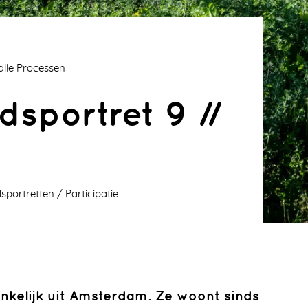
 alle Processen
dsportret 9 //
dsportretten
Participatie
kelijk uit Amsterdam. Ze woont sinds