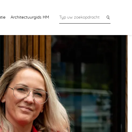
tie
Architectuurgids HM