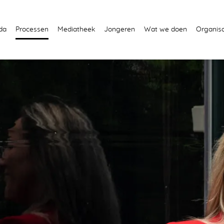
da
Processen
Mediatheek
Jongeren
Wat we doen
Organisa