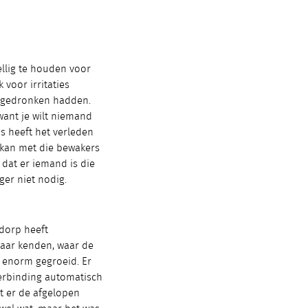
llig te houden voor
voor irritaties
l gedronken hadden.
want je wilt niemand
s heeft het verleden
 kan met die bewakers
 dat er iemand is die
ger niet nodig.
 dorp heeft
aar kenden, waar de
et enorm gegroeid. Er
verbinding automatisch
at er de afgelopen