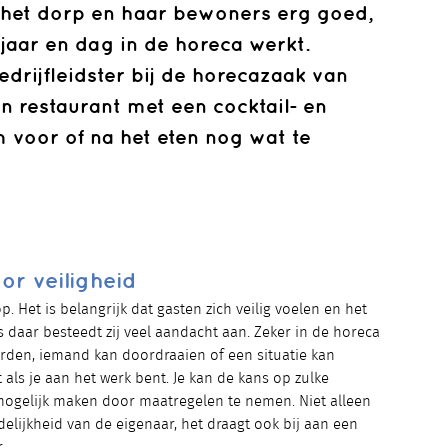
het dorp en haar bewoners erg goed,
jaar en dag in de horeca werkt.
drijfleidster bij de horecazaak van
 restaurant met een cocktail- en
 voor of na het eten nog wat te
or veiligheid
p. Het is belangrijk dat gasten zich veilig voelen en het
s daar besteedt zij veel aandacht aan. Zeker in de horeca
orden, iemand kan doordraaien of een situatie kan
t als je aan het werk bent. Je kan de kans op zulke
n mogelijk maken door maatregelen te nemen. Niet alleen
delijkheid van de eigenaar, het draagt ook bij aan een
.