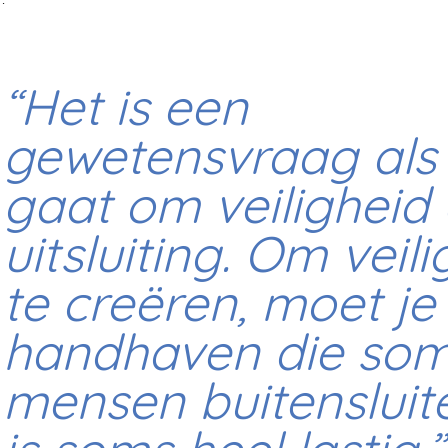
“Het is een
gewetensvraag als
gaat om veiligheid
uitsluiting. Om veil
te creëren, moet je
handhaven die so
mensen buitensluit