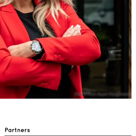
Foto G-Rave | Dylan Hoogeboom
Partners