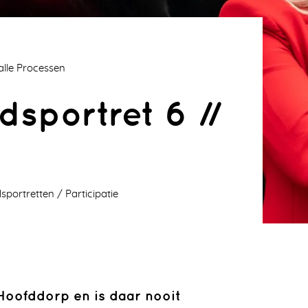
 alle Processen
dsportret 6 //
dsportretten
Participatie
Hoofddorp en is daar nooit