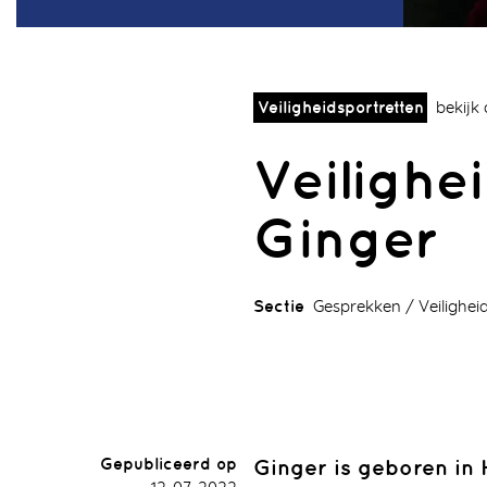
Veiligheidsportretten
bekijk
Veilighei
Ginger
Sectie
Gesprekken
Veilighei
Gepubliceerd op
Ginger is geboren in 