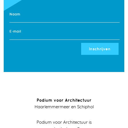
Naam
E-mail
Inschrijven
Podium voor Architectuur
Haarlemmermeer en Schiphol
Podium voor Architectuur is