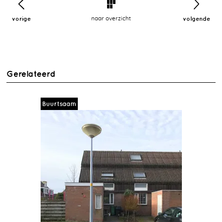
vorige
naar overzicht
volgende
Gerelateerd
Buurtsaam