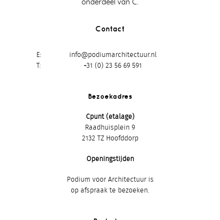
onderdeel van C.
Contact
E
info@podiumarchitectuur.nl
T
+31 (0) 23 56 69 591
Bezoekadres
Cpunt (etalage)
Raadhuisplein 9
2132 TZ Hoofddorp
Openingstijden
Podium voor Architectuur is
op afspraak te bezoeken.