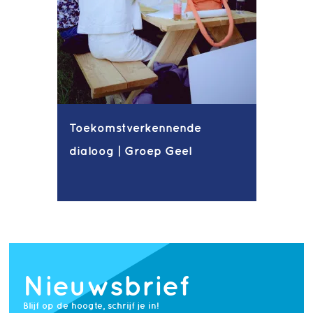
Toekomstverkennende
dialoog | Groep Geel
Nieuwsbrief
Blijf op de hoogte, schrijf je in!