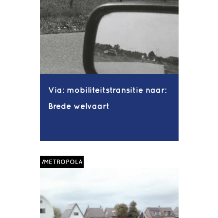
Via: mobiliteitstransitie naar:
Brede welvaart
/METROPOLA