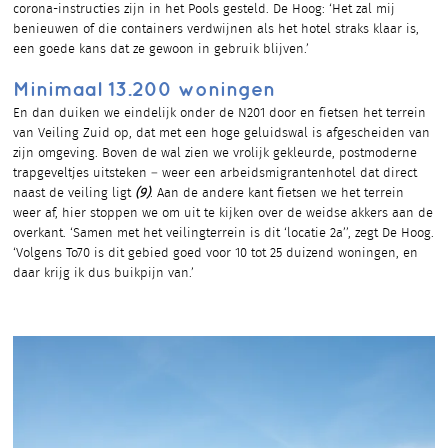
corona-instructies zijn in het Pools gesteld. De Hoog: ‘Het zal mij
benieuwen of die containers verdwijnen als het hotel straks klaar is,
een goede kans dat ze gewoon in gebruik blijven.’
Minimaal 13.200 woningen
En dan duiken we eindelijk onder de N201 door en fietsen het terrein
van Veiling Zuid op, dat met een hoge geluidswal is afgescheiden van
zijn omgeving. Boven de wal zien we vrolijk gekleurde, postmoderne
trapgeveltjes uitsteken – weer een arbeidsmigrantenhotel dat direct
naast de veiling ligt
(9)
. Aan de andere kant fietsen we het terrein
weer af, hier stoppen we om uit te kijken over de weidse akkers aan de
overkant. ‘Samen met het veilingterrein is dit ‘locatie 2a’’, zegt De Hoog.
‘Volgens To70 is dit gebied goed voor 10 tot 25 duizend woningen, en
daar krijg ik dus buikpijn van.’