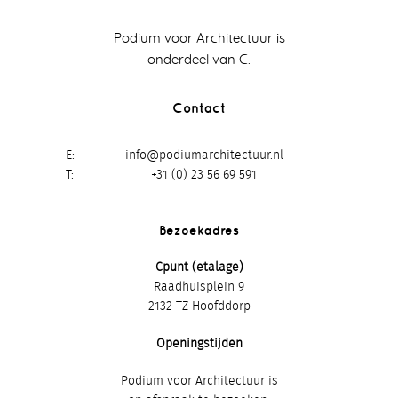
Podium voor Architectuur is
onderdeel van C.
Contact
E
info@podiumarchitectuur.nl
T
+31 (0) 23 56 69 591
Bezoekadres
Cpunt (etalage)
Raadhuisplein 9
2132 TZ Hoofddorp
Openingstijden
Podium voor Architectuur is