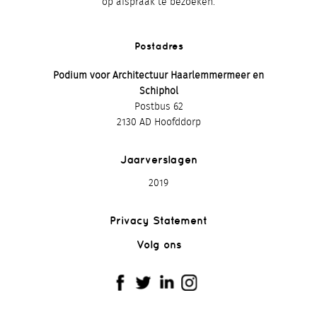
op afspraak te bezoeken.
Postadres
Podium voor Architectuur Haarlemmermeer en
Schiphol
Postbus 62
2130 AD Hoofddorp
Jaarverslagen
2019
Privacy Statement
Volg ons