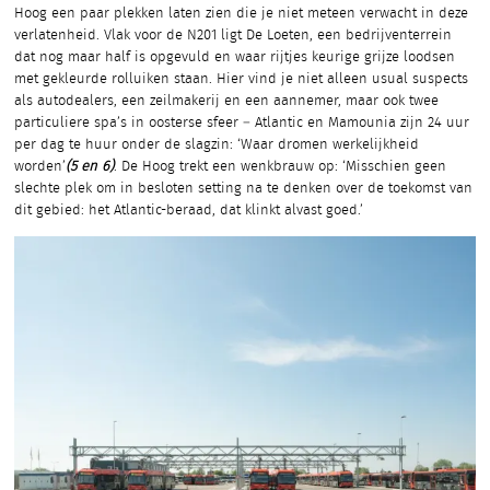
Hoog een paar plekken laten zien die je niet meteen verwacht in deze
verlatenheid. Vlak voor de N201 ligt De Loeten, een bedrijventerrein
dat nog maar half is opgevuld en waar rijtjes keurige grijze loodsen
met gekleurde rolluiken staan. Hier vind je niet alleen usual suspects
als autodealers, een zeilmakerij en een aannemer, maar ook twee
particuliere spa’s in oosterse sfeer – Atlantic en Mamounia zijn 24 uur
per dag te huur onder de slagzin: ‘Waar dromen werkelijkheid
worden’
(5 en 6)
. De Hoog trekt een wenkbrauw op: ‘Misschien geen
slechte plek om in besloten setting na te denken over de toekomst van
dit gebied: het Atlantic-beraad, dat klinkt alvast goed.’