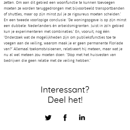
zetten. Om aan dit gebied een woonfunctie te kunnen toevoegen
moeten ze worden teruggedrongen met bijvoorbeeld transportbanden
of shuttles, maar op zijn minst zul je ze rigoureus moeten scheiden.’
En een tweede voorlopige conclusie: ‘De woningopgave is op zijn minst
een dubbele: Nederlanders én arbeidsmigranten. Juist in zo’n gebied
kun je experimenteren met combinaties.’ En, vooruit, nog één:
‘Onderzoek wat de mogelijkheden zijn om publieksfuncties toe te
voegen aan de veiling, waarom maak je er geen permanente Floriade
van?’ Allemaal toekomstvisioenen, relativeert hij meteen, maar wat je
nu al wel meteen zou moeten doen: ’Stop met het huisvesten van
bedrijven die geen relatie met de veiling hebben.’
Interessant?
Deel het!