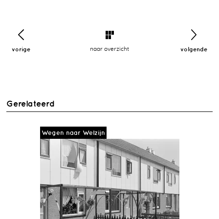
vorige
naar overzicht
volgende
Gerelateerd
Wegen naar Welzijn