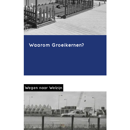
Waarom Groeikernen?
Wegen naar Welzijn