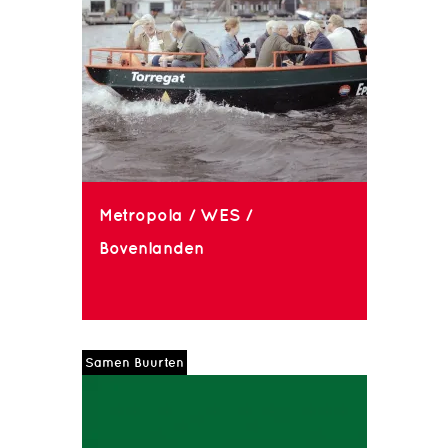
Metropola / WES /
Bovenlanden
Samen Buurten