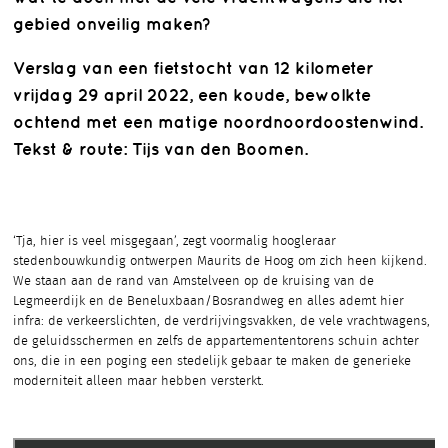
gebied onveilig maken?
Verslag van een fietstocht van 12 kilometer
vrijdag 29 april 2022, een koude, bewolkte
ochtend met een matige noordnoordoostenwind.
Tekst & route: Tijs van den Boomen.
‘Tja, hier is veel misgegaan’, zegt voormalig hoogleraar
stedenbouwkundig ontwerpen Maurits de Hoog om zich heen kijkend.
We staan aan de rand van Amstelveen op de kruising van de
Legmeerdijk en de Beneluxbaan/Bosrandweg en alles ademt hier
infra: de verkeerslichten, de verdrijvingsvakken, de vele vrachtwagens,
de geluidsschermen en zelfs de appartemententorens schuin achter
ons, die in een poging een stedelijk gebaar te maken de generieke
moderniteit alleen maar hebben versterkt.