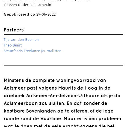
Leven onder het Luchtruim
Gepubliceerd op
29-06-2022
Partners
Tijs van den Boomen
Theo Baart
Steunfonds Freelance Journalisten
Minstens de complete woningvoorraad van
Aalsmeer past volgens Maurits de Hoog in de
driehoek Aalsmeer-Amstelveen-Uithoorn als je de
Aalsmeerbaan zou sluiten. En dat zonder de
kostbare Bovenlanden op te offeren, of de lege
ruimte rond de Vuurlinie. Maar er is één probleem:
wat te doen met de vele vrachtwagens die het