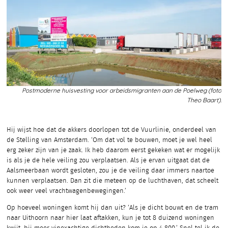
Postmoderne huisvesting voor arbeidsmigranten aan de Poelweg (foto
Theo Baart).
Hij wijst hoe dat de akkers doorlopen tot de Vuurlinie, onderdeel van
de Stelling van Amsterdam. ‘Om dat vol te bouwen, moet je wel heel
erg zeker zijn van je zaak. Ik heb daarom eerst gekeken wat er mogelijk
is als je de hele veiling zou verplaatsen. Als je ervan uitgaat dat de
Aalsmeerbaan wordt gesloten, zou je de veiling daar immers naartoe
kunnen verplaatsen. Dan zit die meteen op de luchthaven, dat scheelt
ook weer veel vrachtwagenbewegingen.’
Op hoeveel woningen komt hij dan uit? ‘Als je dicht bouwt en de tram
naar Uithoorn naar hier laat aftakken, kun je tot 8 duizend woningen