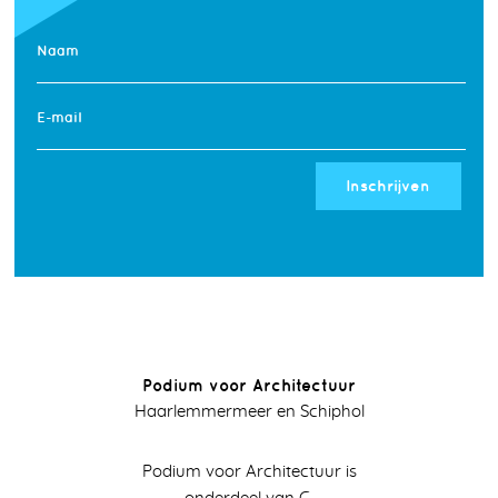
Naam
E-mail
Inschrijven
Podium voor Architectuur
Haarlemmermeer en Schiphol
Podium voor Architectuur is