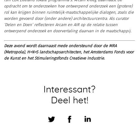
ism CBK Zeeland lokale programma’s. Arcam kreeg daarnaast de
opdracht om te onderzoeken hoe ontwerpend onderzoek een (grotere)
rol kan krijgen binnen ruimtelijk-maatschappelijke dialogen, zoals die
worden gevoerd door (onder andere) architectuurcentra. Als curator
‘Delen en Doen’ reflecteren Arcam en AIR op de relatie tussen
ontwerpend onderzoek en doorvertaling daarvan in de maatschappij.
Deze avond wordt daarnaast mede ondersteund door de MRA
(Metropola), H+N+S landschapsarchitecten, het Amsterdams Fonds voor
de Kunst en het Stimuleringsfonds Creatieve Industrie.
Interessant?
Deel het!