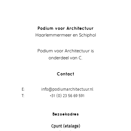
Podium voor Architectuur
Haarlemmermeer en Schiphol
Podium voor Architectuur is
onderdeel van C.
Contact
E
info@podiumarchitectuur.nl
T
+31 (0) 23 56 69 591
Bezoekadres
Cpunt (etalage)