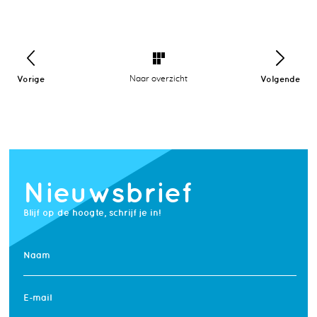
Vorige
Naar overzicht
Volgende
Nieuwsbrief
Blijf op de hoogte, schrijf je in!
Naam
E-mail