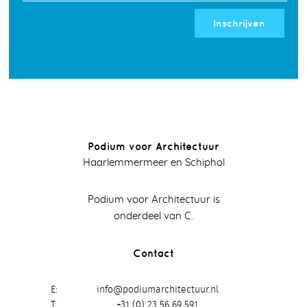
Inschrijven
Podium voor Architectuur
Haarlemmermeer en Schiphol
Podium voor Architectuur is
onderdeel van C.
Contact
E
info@podiumarchitectuur.nl
T
+31 (0) 23 56 69 591