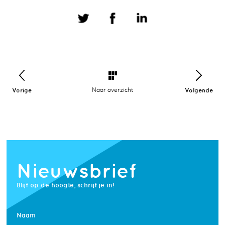
Vorige
Naar overzicht
Volgende
Nieuwsbrief
Blijf op de hoogte, schrijf je in!
Naam