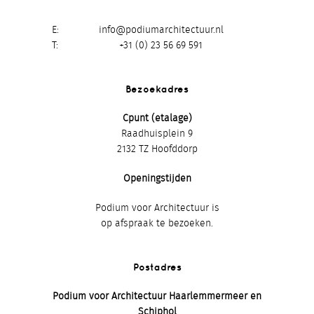
E
info@podiumarchitectuur.nl
T
+31 (0) 23 56 69 591
Bezoekadres
Cpunt (etalage)
Raadhuisplein 9
2132 TZ Hoofddorp
Openingstijden
Podium voor Architectuur is
op afspraak te bezoeken.
Postadres
Podium voor Architectuur Haarlemmermeer en
Schiphol