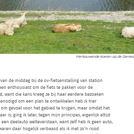
Herkauwende koeien op de Geniedijk
van de middag bij de ov-fietsenstalling van station
een enthousiast om de fiets te pakken voor de
d, want die kans kreeg ze bij haar eerdere bezoeken
genodigd om een plan te ontwikkelen heb ik hier
t om gevoel voor het gebied te krijgen, maar omdat het
ar is, ging ik later, tegen mijn principes, eigenlijk altijd
een deelauto welteverstaan, want zelf heb ik geen auto,
 waren daar hogelijk verbaasd als ik met zo’n rood