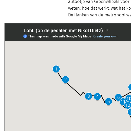
autootje van Greenwheels voor k
weten: hoe dat werkt, wat het ko
De flanken van de metropoolreg