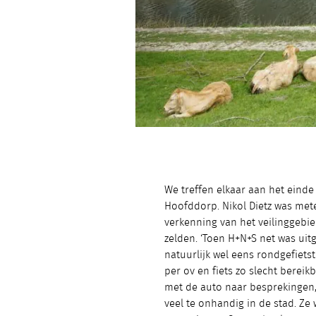
We treffen elkaar aan het einde 
Hoofddorp. Nikol Dietz was met
verkenning van het veilinggebie
zelden. ‘Toen H+N+S net was uit
natuurlijk wel eens rondgefiets
per ov en fiets zo slecht bereikba
met de auto naar besprekingen, 
veel te onhandig in de stad. Ze