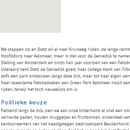
We stappen op en Dietz wil al naar Kruisweg rijden, de lange rech
Hoofddorp naar Aalsmeer, maar ik stel voor de Geniedijk te neme
Stelling van Amsterdam en sinds tien jaar voorzien van een fietsb
Uiteraard kent Dietz de Geniedijk goed, haar collega Hank van Til
zelfs een park ontworpen langs deze dijk, maar tot haar eigen verra
haar spaarzame fietsbezoeken aan Green Park Aalsmeer nooit aan 
rijden, terwijl het toch nauwelijks om is.
Politieke keuze
Fietsend langs de dijk, zien we aan onze linkerhand al snel een sm
verharde paden, houten bruggetjes en fruitbomen, onderdeel van
kantoorwerkers van het naastgelegen bedrijvenpark Beukenhorst 