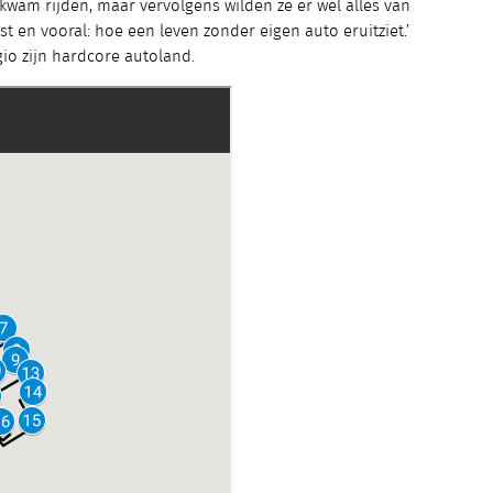
wam rijden, maar vervolgens wilden ze er wel alles van
st en vooral: hoe een leven zonder eigen auto eruitziet.’
io zijn hardcore autoland.