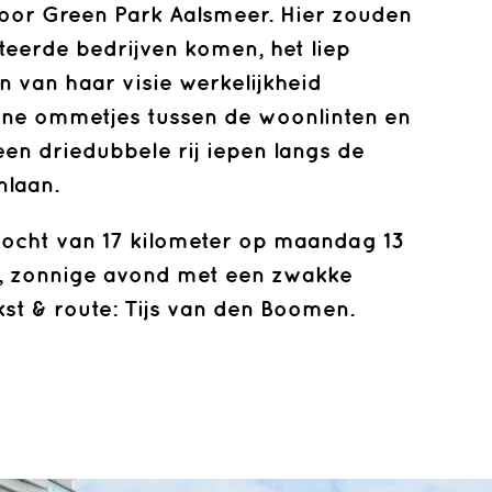
oor Green Park Aalsmeer. Hier zouden
teerde bedrijven komen, het liep
n van haar visie werkelijkheid
ne ommetjes tussen de woonlinten en
een driedubbele rij iepen langs de
nlaan.
tocht van 17 kilometer op maandag 13
, zonnige avond met een zwakke
st & route: Tijs van den Boomen.