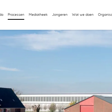
da
Processen
Mediatheek
Jongeren
Wat we doen
Organisa