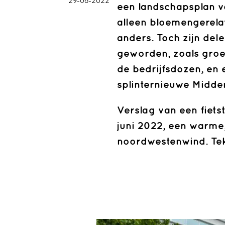
29-06-2022
een landschapsplan v
alleen bloemengerela
anders. Toch zijn dele
geworden, zoals groe
de bedrijfsdozen, en 
splinternieuwe Midde
Verslag van een fiets
juni 2022, een warme
noordwestenwind. Tek