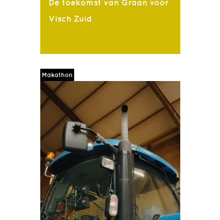
De toekomst van Graan voor
Visch Zuid
Makathon