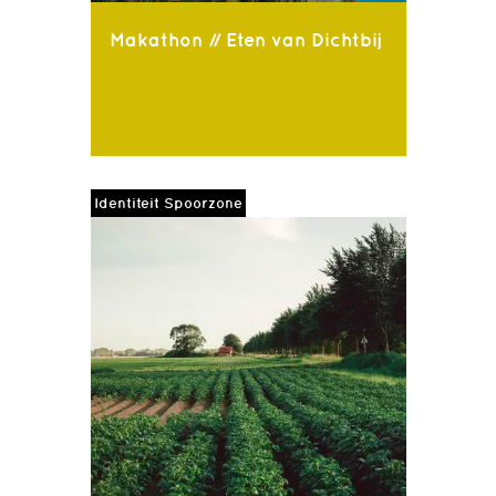
Makathon // Eten van Dichtbij
Identiteit Spoorzone