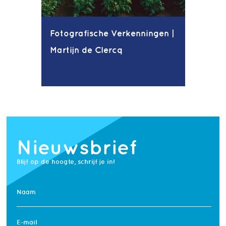
Fotografische Verkenningen |
Martijn de Clercq
Nieuwsbrief
Blijf op de hoogte, schrijf je in!
Naam
E-mail