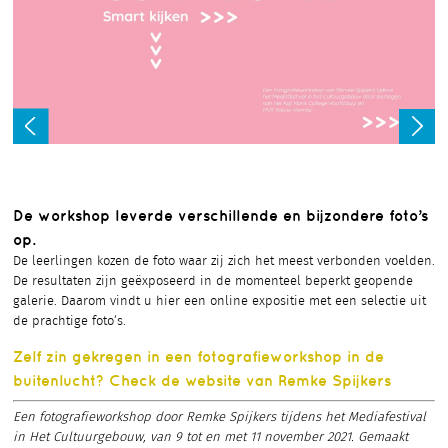
De workshop leverde verschillende en bijzondere foto’s
op.
De leerlingen kozen de foto waar zij zich het meest verbonden voelden.
De resultaten zijn geëxposeerd in de momenteel beperkt geopende
galerie. Daarom vindt u hier een online expositie met een selectie uit
de prachtige foto’s.
Zelf zin gekregen in een fotografieworkshop in de
buitenlucht? Check de website van Remke Spijkers
Een fotografieworkshop door Remke Spijkers tijdens het Mediafestival
in Het Cultuurgebouw, van 9 tot en met 11 november 2021. Gemaakt