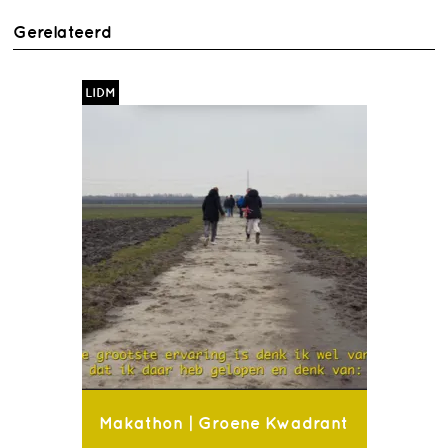
Gerelateerd
LIDM
Makathon | Groene Kwadrant