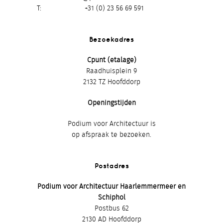
T
+31 (0) 23 56 69 591
Bezoekadres
Cpunt (etalage)
Raadhuisplein 9
2132 TZ Hoofddorp
Openingstijden
Podium voor Architectuur is
op afspraak te bezoeken.
Postadres
Podium voor Architectuur Haarlemmermeer en
Schiphol
Postbus 62
2130 AD Hoofddorp