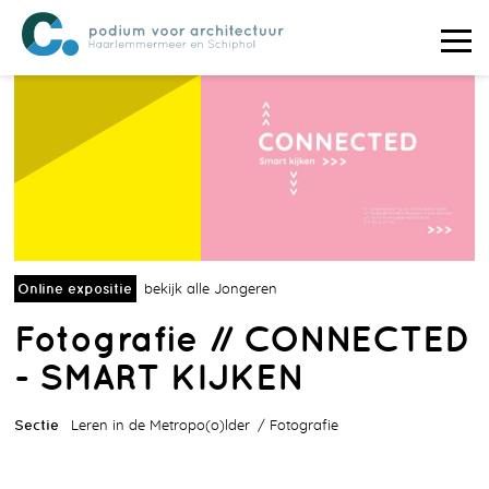
Online expositie
bekijk alle Jongeren
Fotografie // CONNECTED
- SMART KIJKEN
Sectie
Leren in de Metropo(o)lder
Fotografie