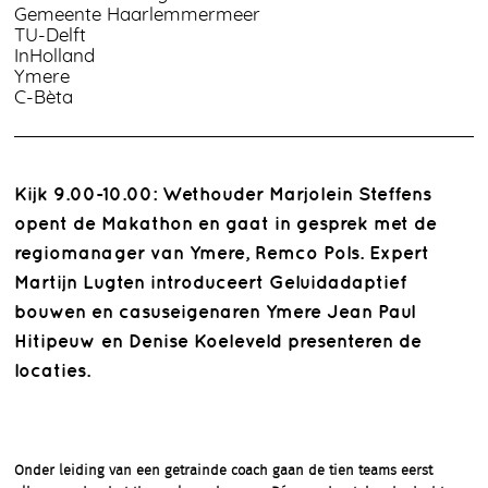
Gemeente Haarlemmermeer
TU-Delft
InHolland
Ymere
C-Bèta
Kijk 9.00-10.00: Wethouder Marjolein Steffens
opent de Makathon en gaat in gesprek met de
regiomanager van Ymere, Remco Pols. Expert
Martijn Lugten introduceert Geluidadaptief
bouwen en casuseigenaren Ymere Jean Paul
Hitipeuw en Denise Koeleveld presenteren de
locaties.
Onder leiding van een getrainde coach gaan de tien teams eerst