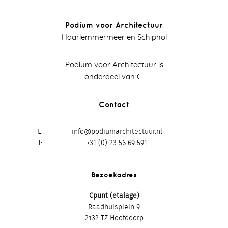
Podium voor Architectuur
Haarlemmermeer en Schiphol
Podium voor Architectuur is
onderdeel van C.
Contact
E
info@podiumarchitectuur.nl
T
+31 (0) 23 56 69 591
Bezoekadres
Cpunt (etalage)
Raadhuisplein 9
2132 TZ Hoofddorp