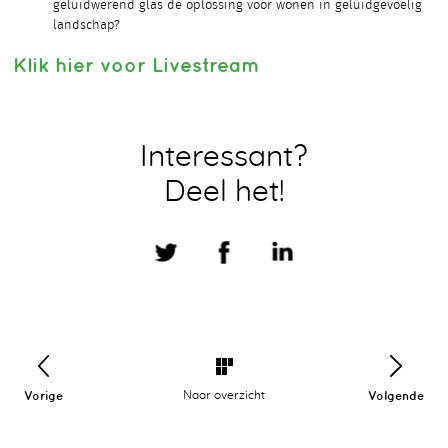
geluidwerend glas de oplossing voor wonen in geluidgevoelig
landschap?
Klik hier voor Livestream
Interessant?
Deel het!
Vorige
Naar overzicht
Volgende