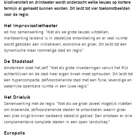
biodiversiteit en drinkwater wordt onderzocht welke keuzes op kortere
termijn al gemaakt kunnen worden. Dit leidt tot vier toekomstbeelden
voor de regio:
Het Improvisatietheater
ad hoc samenwerking. “Wat als we grote keuzes uitstellen,
marktwerking leidend is in stedelijke ontwikkeling en er veel ruimte
wordt geboden aan initiatieven, economie en groei. Dit leidt tot een
dynamische maar rommelige stad en regio.”
De Stadstaat
Amsterdam doet het zelf. “Wat als grote investeringen vanuit het Rijk
achterblijven en de stad haar eigen broek moet ophouden. Dit leidt tot
een hypercompacte, zelfvoorzienende stad met een fijne, levendige en
waterrijke openbare ruimte in een luwe regio.”
Het Drieluik
Samenwerking met de regio. “Wat als we groei zoveel mogelijk inzetten
om bloeiende, zelfvoorzienende steden te ontwikkelen waarin groei
een plek krijgt binnen bestaand stedelijk gebied. Dan ontstaan er drie
complementaire complete steden in een open landschap.”
Europolis