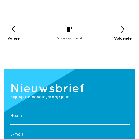
Vorige
Naar overzicht
Volgende
Nieuwsbrief
Blijf op de hoogte, schrijf je in!
Naam
E-mail