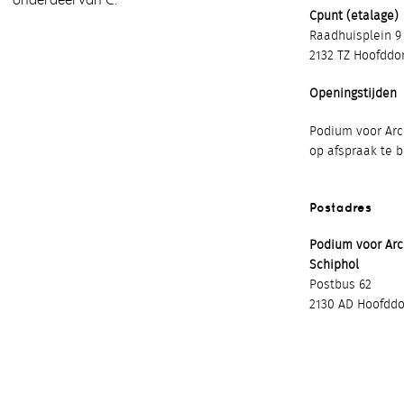
onderdeel van C.
Cpunt (etalage)
Raadhuisplein 9
2132 TZ Hoofddo
Openingstijden
Podium voor Arch
op afspraak te 
Postadres
Podium voor Ar
Schiphol
Postbus 62
2130 AD Hoofddo