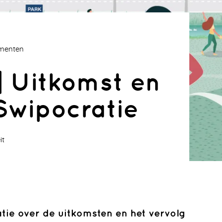
ementen
 Uitkomst en
Swipocratie
it
tie over de uitkomsten en het vervolg