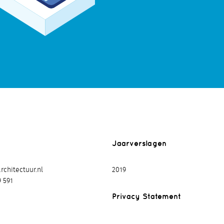
Jaarverslagen
chitectuur.nl
2019
9 591
Privacy Statement