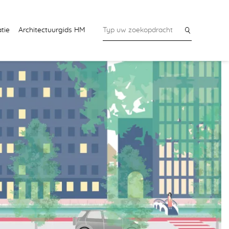
tie
Architectuurgids HM