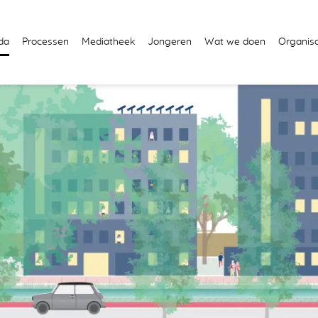
da
Processen
Mediatheek
Jongeren
Wat we doen
Organisa