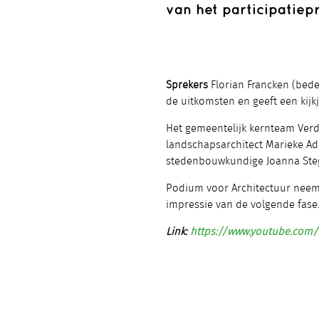
van het participatiep
Sprekers
Florian Francken (bede
de uitkomsten en geeft een kijk
Het gemeentelijk kernteam Verdi
landschapsarchitect Marieke Ad
stedenbouwkundige Joanna Ste
Podium voor Architectuur neemt
impressie van de volgende fase
Link:
https://www.youtube.com