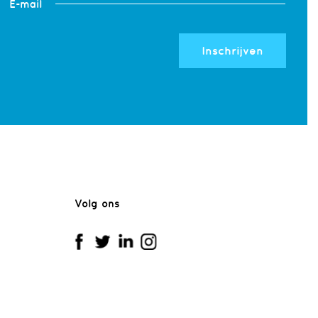
E-mail
Inschrijven
Volg ons