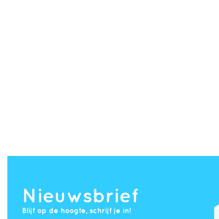
Nieuwsbrief
Blijf op de hoogte, schrijf je in!