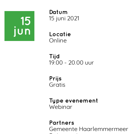
Datum
15
15 juni 2021
jun
Locatie
Online
Tijd
19.00 - 20.00 uur
Prijs
Gratis
Type evenement
Webinar
Partners
Gemeente Haarlemmermeer