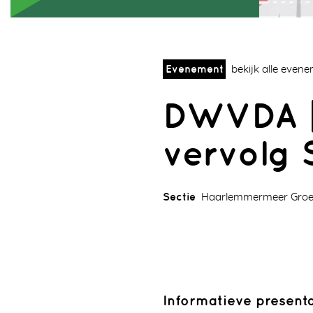
Evenement
bekijk alle even
DWVDA |
vervolg 
Sectie
Haarlemmermeer Groe
Informatieve presenta